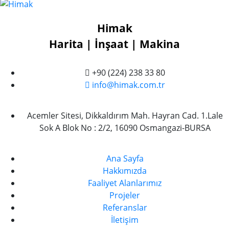
Himak
Harita | İnşaat | Makina
+90 (224) 238 33 80
info@himak.com.tr
Acemler Sitesi, Dikkaldırım Mah. Hayran Cad. 1.Lale
Sok A Blok No : 2/2, 16090 Osmangazi-BURSA
Ana Sayfa
Hakkımızda
Faaliyet Alanlarımız
Projeler
Referanslar
İletişim